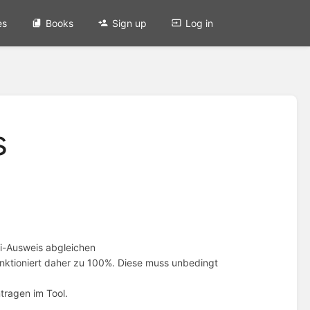
es
Books
Sign up
Log in
s
i-Ausweis abgleichen
funktioniert daher zu 100%. Diese muss unbedingt
tragen im Tool.