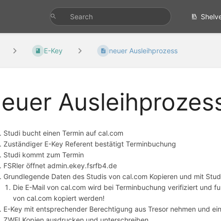
Shelv
E-Key
neuer Ausleihprozess
euer Ausleihprozes
Studi bucht einen Termin auf cal.com
Zuständiger E-Key Referent bestätigt Terminbuchung
Studi kommt zum Termin
FSRler öffnet admin.ekey.fsrfb4.de
Grundlegende Daten des Studis von cal.com Kopieren und mit Stud
Die E-Mail von cal.com wird bei Terminbuchung verifiziert und 
von cal.com kopiert werden!
E-Key mit entsprechender Berechtigung aus Tresor nehmen und ein
ZWEI Kopien ausdrucken und unterschreiben