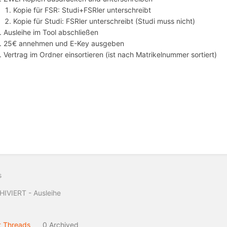
Kopie für FSR: Studi+FSRler unterschreibt
Kopie für Studi: FSRler unterschreibt (Studi muss nicht)
Ausleihe im Tool abschließen
25€ annehmen und E-Key ausgeben
Vertrag im Ordner einsortieren (ist nach Matrikelnummer sortiert)
s
IVIERT - Ausleihe
 Threads
0 Archived