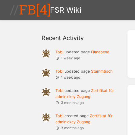
FSR Wiki
Recent Activity
Tobi
updated page
Filmabend
1 week ago
Tobi
updated page
Stammtisch
1 week ago
Tobi
updated page
Zertifikat für
admin.ekey Zugang
3 months ago
Tobi
created page
Zertifikat für
admin.ekey Zugang
3 months ago