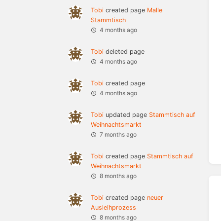
Tobi
created page
Malle
Stammtisch
4 months ago
Tobi
deleted page
4 months ago
Tobi
created page
4 months ago
Tobi
updated page
Stammtisch auf
Weihnachtsmarkt
7 months ago
Tobi
created page
Stammtisch auf
Weihnachtsmarkt
8 months ago
Tobi
created page
neuer
Ausleihprozess
8 months ago