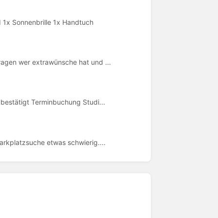
d 1x Sonnenbrille 1x Handtuch
ragen wer extrawünsche hat und ...
 bestätigt Terminbuchung Studi...
parkplatzsuche etwas schwierig....