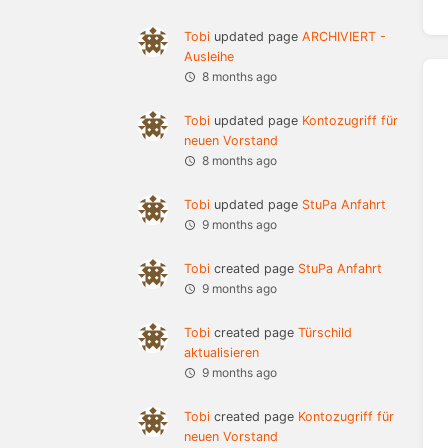
Tobi
updated page
ARCHIVIERT -
Ausleihe
8 months ago
Tobi
updated page
Kontozugriff für
neuen Vorstand
8 months ago
Tobi
updated page
StuPa Anfahrt
9 months ago
Tobi
created page
StuPa Anfahrt
9 months ago
Tobi
created page
Türschild
aktualisieren
9 months ago
Tobi
created page
Kontozugriff für
neuen Vorstand