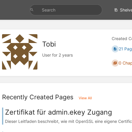
Shelv
Created C
Tobi
21 Pag
User for 2 years
0 Chap
Recently Created Pages
View All
Zertifikat für admin.ekey Zugang
Dieser Leitfaden beschreibt, wie mit OpenSSL eine eigene Certific