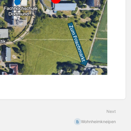
Next
Wohnheimkneipen