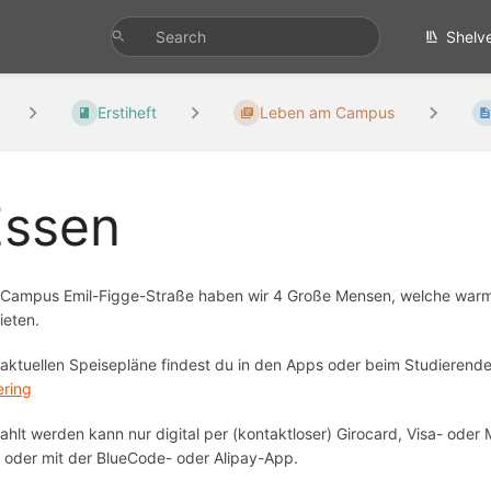
Shelv
Erstiheft
Leben am Campus
Essen
Campus Emil-Figge-Straße haben wir 4 Große Mensen, welche warm
ieten.
 aktuellen Speisepläne findest du in den Apps oder beim Studieren
ering
ahlt werden kann nur digital per (kontaktloser) Girocard, Visa- ode
 oder mit der BlueCode- oder Alipay-App.