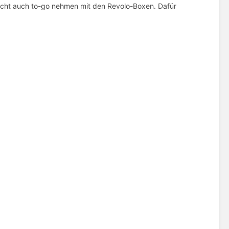
richt auch to-go nehmen mit den Revolo-Boxen. Dafür