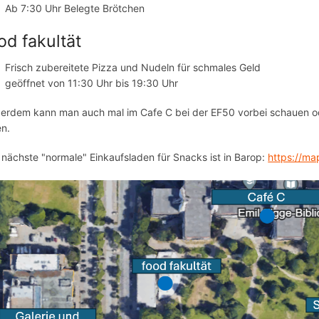
Ab 7:30 Uhr Belegte Brötchen
od fakultät
Frisch zubereitete Pizza und Nudeln für schmales Geld
geöffnet von 11:30 Uhr bis 19:30 Uhr
erdem kann man auch mal im Cafe C bei der EF50 vorbei schauen o
en.
 nächste "normale" Einkaufsladen für Snacks ist in Barop:
https://m