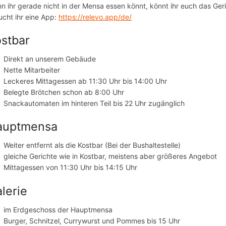
n ihr gerade nicht in der Mensa essen könnt, könnt ihr euch das Ge
ucht ihr eine App:
https://relevo.app/de/
stbar
Direkt an unserem Gebäude
Nette Mitarbeiter
Leckeres Mittagessen ab 11:30 Uhr bis 14:00 Uhr
Belegte Brötchen schon ab 8:00 Uhr
Snackautomaten im hinteren Teil bis 22 Uhr zugänglich
auptmensa
Weiter entfernt als die Kostbar (Bei der Bushaltestelle)
gleiche Gerichte wie in Kostbar, meistens aber größeres Angebot
Mittagessen von 11:30 Uhr bis 14:15 Uhr
lerie
im Erdgeschoss der Hauptmensa
Burger, Schnitzel, Currywurst und Pommes bis 15 Uhr